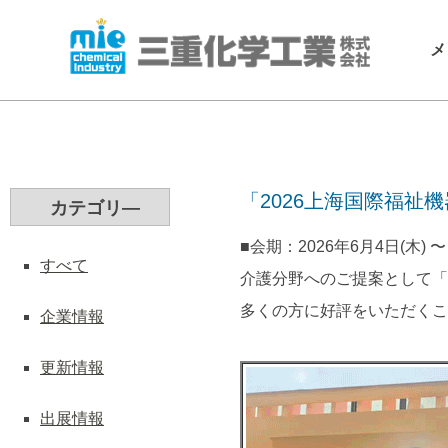
メ
「2026上海国際福祉機
カテゴリ―
■会期：2026年6月4日(木) 〜 
すべて
介護分野へのご提案として「
多くの方に好評をいただくこ
企業情報
更新情報
出展情報