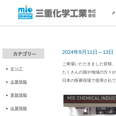
メ
2024年9月11日～13日「
カテゴリ―
ご来場いただきました皆様、
すべて
たくさんの国や地域の方々が
日本の医療現場で使用されて
企業情報
更新情報
出展情報