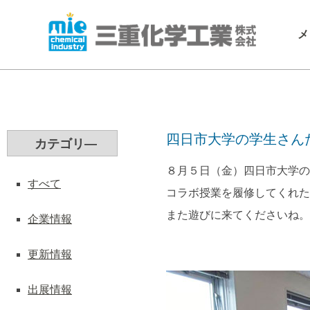
メ
四日市大学の学生さん
カテゴリ―
８月５日（金）四日市大学の
すべて
コラボ授業を履修してくれた
また遊びに来てくださいね。
企業情報
更新情報
出展情報