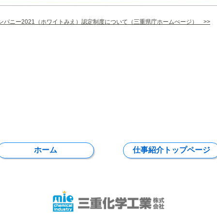
ンパニー2021（ホワイトみえ）認定制度について（三重県庁ホームぺージ） >>
ホーム
仕事紹介トップページ