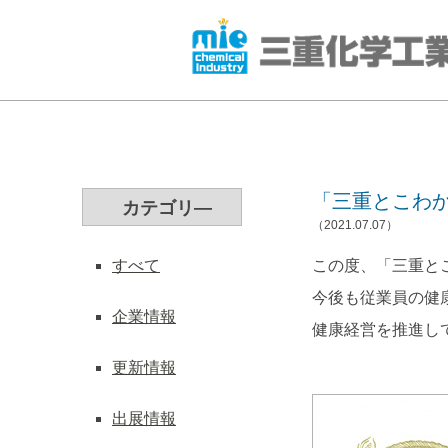
「三重とこわか
カテゴリ―
（2021.07.07）
すべて
この度、「三重と
今後も従業員の健
企業情報
健康経営を推進し
更新情報
出展情報