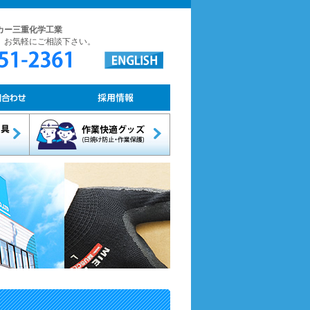
カー三重化学工業
。お気軽にご相談下さい。