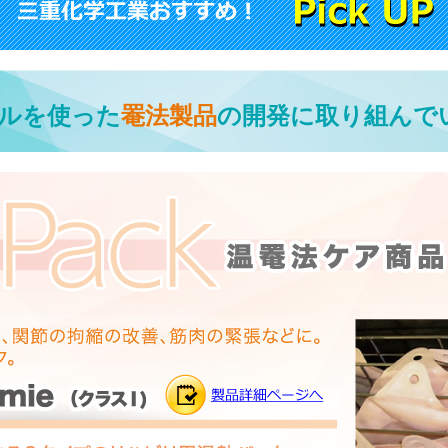
ルを使った
罨法製品
の開発に取り組んで