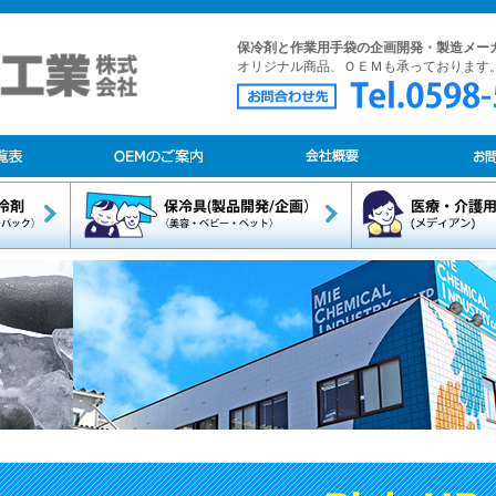
保冷剤と作業用手袋の企画開発・製造メー
オリジナル商品、ＯＥＭも承っております