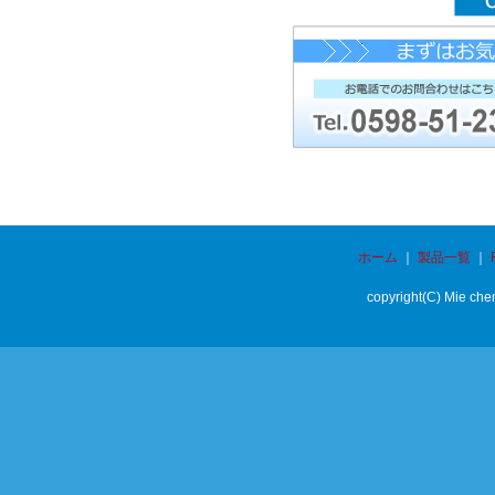
ホーム
｜
製品一覧
｜
copyright(C) Mie chem