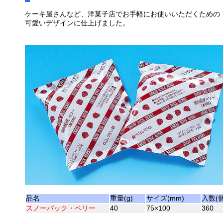
ケーキ屋さんなど、洋菓子店でお手軽にお使いいただくための
可愛いデザインに仕上げました。
品名
重量(g)
サイズ(mm)
入数(個
スノーパック・ベリー
40
75×100
360