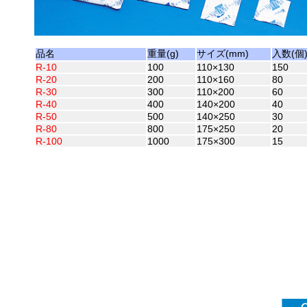
品名
重量(g)
サイズ(mm)
入数(個
R-10
100
110×130
150
R-20
200
110×160
80
R-30
300
110×200
60
R-40
400
140×200
40
R-50
500
140×250
30
R-80
800
175×250
20
R-100
1000
175×300
15