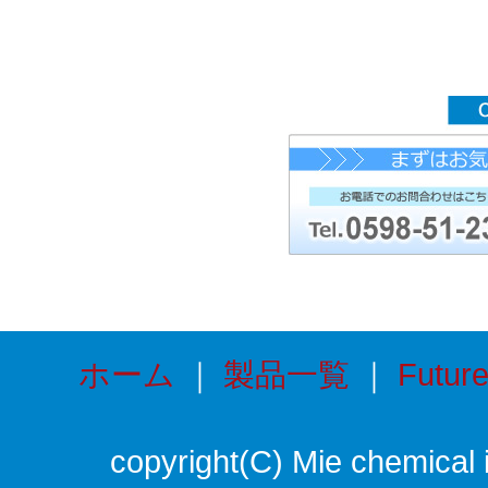
ホーム
｜
製品一覧
｜
Futur
copyright(C) Mie chemical i