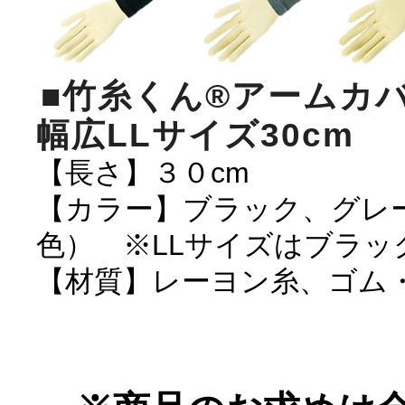
■竹糸くん®アームカ
幅広LLサイズ30cm
【長さ】３０cm
【カラー】ブラック、グレ
色） ※LLサイズはブラッ
【材質】レーヨン糸、ゴム