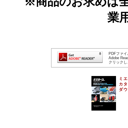
※商品のお求めは
業
PDFファイ
Adobe 
クリックし
ミエ
カタ
ダウ