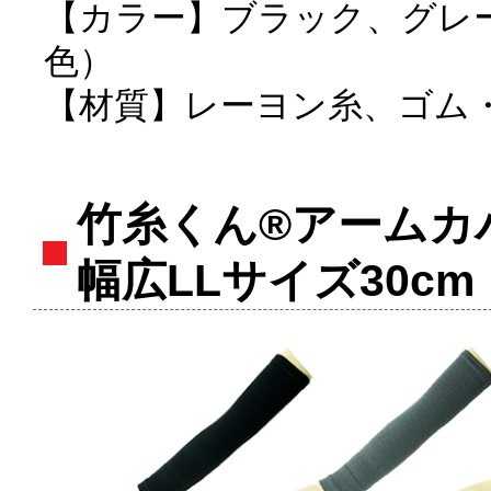
【カラー】ブラック、グレ
色）
【材質】レーヨン糸、ゴム
竹糸くん®アームカ
幅広LLサイズ30cm