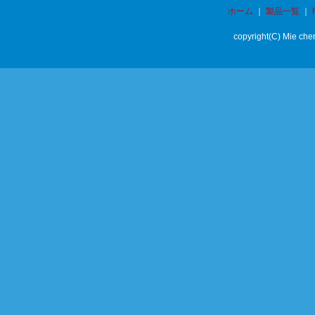
ホーム
｜
製品一覧
｜
copyright(C) Mie chem