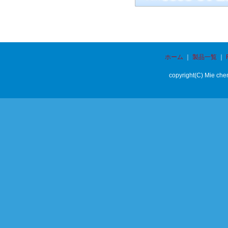
ホーム
｜
製品一覧
｜
copyright(C) Mie chem