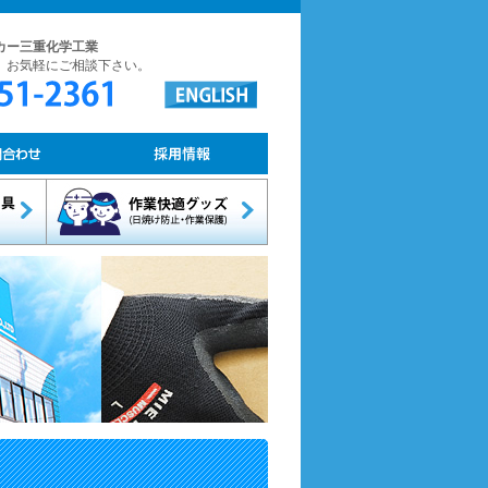
カー三重化学工業
。お気軽にご相談下さい。