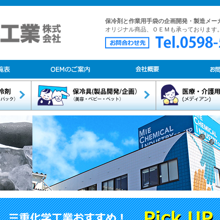
保冷剤と作業用手袋の企画開発・製造メー
オリジナル商品、ＯＥＭも承っております