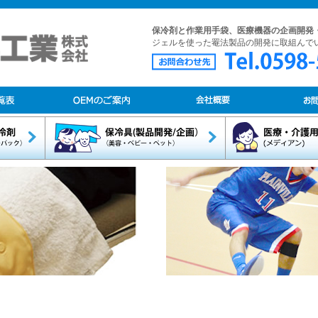
保冷剤と作業用手袋、医療機器の企画開発
ジェルを使った罨法製品の開発に取組んで