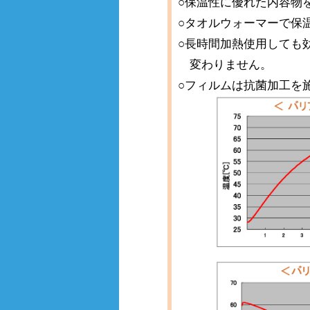
○保温性に優れた内容物
○タオルウォーマーで保
○長時間加熱使用しても
変わりません。
○フィルムは抗菌加工を