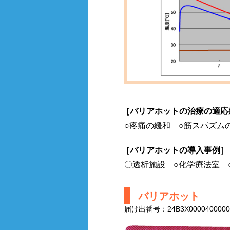
［バリアホットの治療の適応
○疼痛の緩和 ○筋スパズム
［バリアホットの導入事例］
〇透析施設 ○化学療法室 
バリアホット
届け出番号：24B3X0000400000