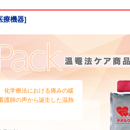
医療機器]
、化学療法における痛みの緩
看護師の声から誕生した温熱