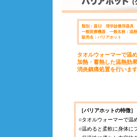
類別：器12 理学診療用器具
一般医療機器 一般名称：温熱用パック
販売名：バリアホット
タオルウォーマーで温
加熱・蓄熱した温熱効
消炎鎮痛処置を行いま
［バリアホットの特徴］
○タオルウォーマーで温
○温めると柔軟に身体に