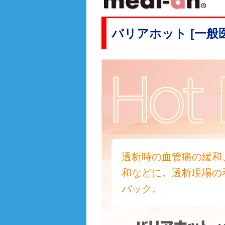
バリアホット [一般
透析時の血管痛の緩和
和などに。透析現場の
パック。