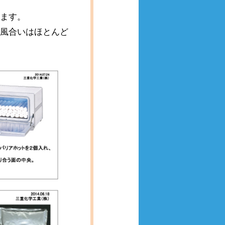
います。
や風合いはほとんど