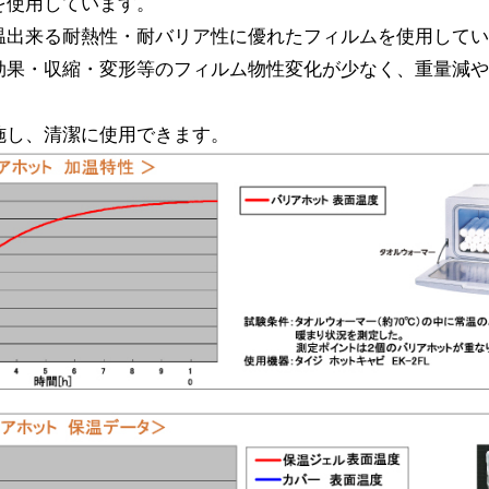
を使用しています。
温出来る耐熱性・耐バリア性に優れたフィルムを使用して
効果・収縮・変形等のフィルム物性変化が少なく、重量減
施し、清潔に使用できます。