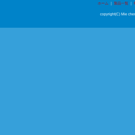
ホーム
｜
製品一覧
｜
copyright(C) Mie chem