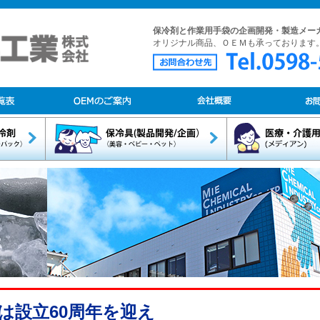
保冷剤と作業用手袋の企画開発・製造メー
オリジナル商品、ＯＥＭも承っております
は設立60周年を迎え