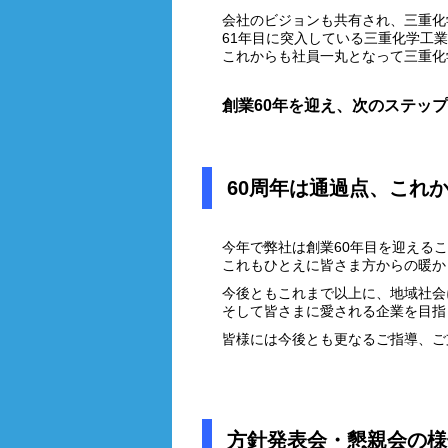
会社のビジョンも共有され、三重化
61年目に突入している三重化学工
これからも社員一丸となって三重化
創業60年を迎え、次のステッ
60周年は通過点、これ
今年で弊社は創業60年目を迎える
これもひとえに皆さま方からの暖か
今後ともこれまで以上に、地域社会
そして皆さまに愛される企業を目指
皆様には今後とも更なるご指導、ご
方針発表会・懇親会の様