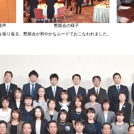
発声
懇親会の様子
みを振り返る、懇親会が和やかなムードでおこなわれました。