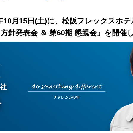
6年10月15日(土)に、松阪フレックスホ
 方針発表会 ＆ 第60期 懇親会」を開