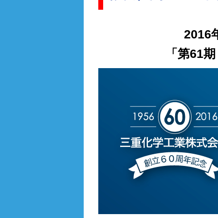
201
「第61期