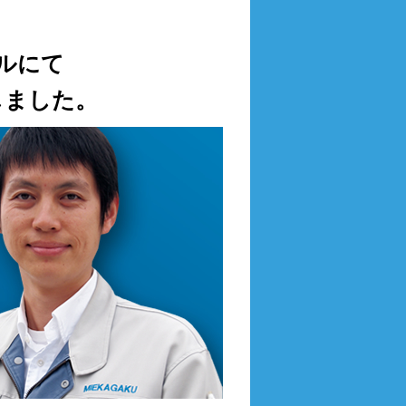
テルにて
催しました。