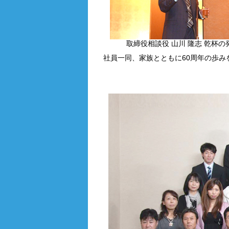
取締役相談役 山川 隆志 乾杯の
社員一同、家族とともに60周年の歩