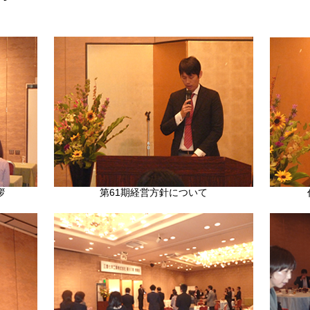
拶
第61期経営方針について