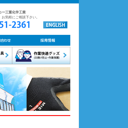
カー三重化学工業
。お気軽にご相談下さい。