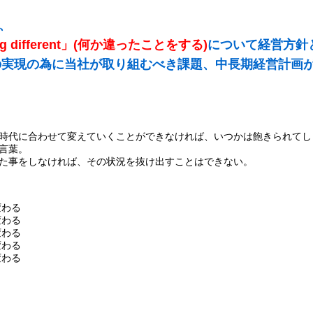
、
ing different」(何か違ったことをする)
について経営方針
その実現の為に当社が取り組むべき課題、中長期経営計画
時代に合わせて変えていくことができなければ、いつかは飽きられてし
言葉。
た事をしなければ、その状況を抜け出すことはできない。
変わる
変わる
変わる
変わる
変わる