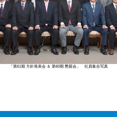
「第61期 方針発表会 ＆ 第60期 懇親会」 社員集合写真